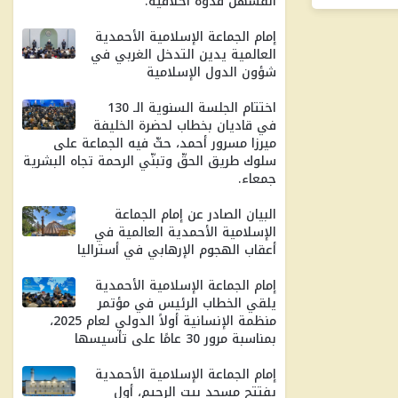
أنفسهنّ قدوةً أخلاقية.
إمام الجماعة الإسلامية الأحمدية
العالمية يدين التدخل الغربي في
شؤون الدول الإسلامية
اختتام الجلسة السنوية الـ 130
في قاديان بخطاب لحضرة الخليفة
ميرزا ​​مسرور أحمد، حثّ فيه الجماعة على
سلوك طريق الحقّ وتبنّي الرحمة تجاه البشرية
جمعاء.
البيان الصادر عن إمام الجماعة
الإسلامية الأحمدية العالمية في
أعقاب الهجوم الإرهابي في أستراليا
إمام الجماعة الإسلامية الأحمدية
يلقي الخطاب الرئيس في مؤتمر
منظمة الإنسانية أولاً الدولي لعام 2025،
بمناسبة مرور 30 ​​عامًا على تأسيسها
إمام الجماعة الإسلامية الأحمدية
يفتتح مسجد بيت الرحيم، أول