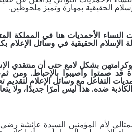
إسلام الحقيقية بمهارة وتميز ملحوظين.
لنساء الأحمديات هنا في المملكة المت
 الإسلام الحقيقية في وسائل الإعلام بكف
وكرامتهن بشكل لامع حتى أن منتقدي الإس
أة قد صمتوا وأصيبوا بالإحباط
.
ومن ثم،
ديات التفاعل مع وسائل الإعلام لتقديم تع
لكاذبة ضده
.
هذا ليس أمرًا جديدًا، ولا يت
لمثالي لأم المؤمنين السيدة عائشة رضي ا