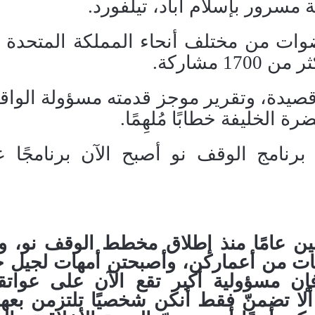
 مسرور بإسلام آباد، تيلفورد
.
وات من مختلف أنحاء المملكة المتحدة لي
1 مشاركة
.
وقصيدة، وتقرير موجز قدمته مسؤولة الواق
 الخليفة خطابًا مُلهِمًا
.
رنامج الوقف نو أصبح الآن برنامجًا عاب
ين عامًا منذ إطلاق مخطط الوقف نو، وك
ينات من أعماركن، وأصبحتن أمهات لجيل ج
إن مسؤولية أكبر تقع الآن على عواتق
لا تضمنّ فقط أنكن شخصيًا تلتزمن بعه