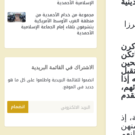
ينية
الإسلامية الأحمدية
مجموعة من خدام الأحمدية من
منطقة الغرب الأوسط الأمريكية
رزا
يتشرفون بلقاء إمام الجماعة الإسلامية
الأحمدية
كرن
تكن
لحين
الاشتراك في القائمة البريدية
قبل
 إذا
انضموا للقائمة البريدية واطلعوا على كل ما هو
ئهم،
جديد في الموقع.
قدم
انضمام
 إذ
نهن
نعم