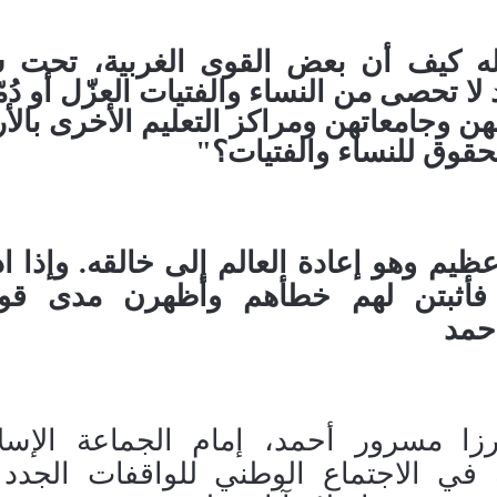
كله كيف أن بعض القوى الغربية، تحت س
 لا تحصى من النساء والفتيات العزّل أو دُ
 وجامعاتهن ومراكز التعليم الأخرى بال
لحقوق للنساء والفتيات؟"
عظيم وهو إعادة العالم إلى خالقه
.
وإذا ا
 فأثبتن لهم خطأهم وأظهرن مدى قو
حمد
مسرور أحمد، إمام الجماعة الإسلا
سة في الاجتماع الوطني للواقفات الجدد