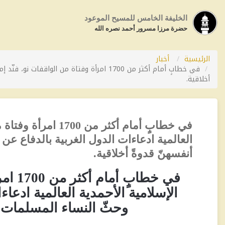
الخليفة الخامس للمسيح الموعود
حضرة مرزا مسرور أحمد نصره الله
الرئيسية
أخبار
في خطابٍ أمام أكثر من 1700 امرأة وفتاة م
أخلاقية.
في خطابٍ أمام أكثر 
العالمية ادعاءات الدول الغربية بالدفاع ع
أنفسهنّ قدوةً أخلاقية.
في خط
الإسلامية الأحمدية العالمية ادعا
وحثّ النساء المسلمات ع