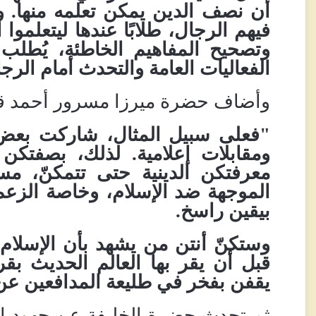
أن نصف الدين يمكن تعلمه منها. و
فيهم الرجال، طلابًا عندها ليتعلموا ا
وتصحيح المفاهيم الخاطئة، يُطلب 
الفعاليات العامة والتحدث أمام الرج
وأضاف حضرة ميرزا مسرور أحمد قائل
"فعلى سبيل المثال، شاركت بعض 
ومقابلات إعلامية. لذلك، بصفتكن
معرفتكن الدينية حتى تتمكنّ، م
الموجهة ضد الإسلام، وخاصة الزعم
بيقين راسخ.
وستكنّ أنتن من يشهد بأن الإسلام 
قبل أن يقر بها العالم الحديث ب
يقفن بفخر في طليعة المدافعين عن الإ
ثم تحدث حضرة الخليفة عن جهود ال