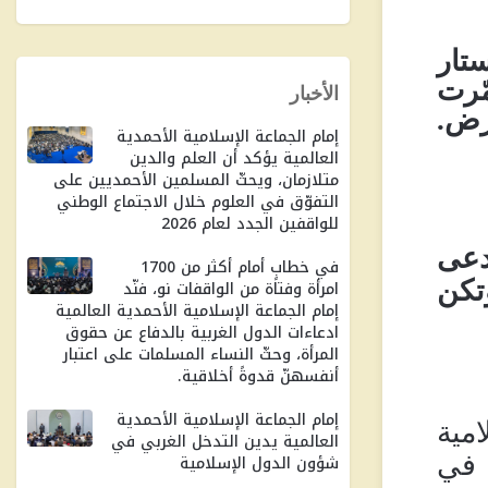
تار
مّرت
الأخبار
أرض
.
إمام الجماعة الإسلامية الأحمدية
العالمية يؤكد أن العلم والدين
متلازمان، ويحثّ المسلمين الأحمديين على
التفوّق في العلوم خلال الاجتماع الوطني
للواقفين الجدد لعام 2026
دعى
في خطابٍ أمام أكثر من 1700
تكن
امرأة وفتاة من الواقفات نو، فنّد
إمام الجماعة الإسلامية الأحمدية العالمية
ادعاءات الدول الغربية بالدفاع عن حقوق
المرأة، وحثّ النساء المسلمات على اعتبار
أنفسهنّ قدوةً أخلاقية.
إمام الجماعة الإسلامية الأحمدية
مية
العالمية يدين التدخل الغربي في
 في
شؤون الدول الإسلامية