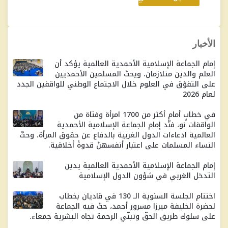
الأخبار
إمام الجماعة الإسلامية الأحمدية العالمية يؤكد أن
العلم والدين متلازمان، ويحثّ المسلمين الأحمديين
على التفوّق في العلوم خلال الاجتماع الوطني للواقفين الجدد
لعام 2026
في خطابٍ أمام أكثر من 1700 امرأة وفتاة من
الواقفات نو، فنّد إمام الجماعة الإسلامية الأحمدية
العالمية ادعاءات الدول الغربية بالدفاع عن حقوق المرأة، وحثّ
النساء المسلمات على اعتبار أنفسهنّ قدوةً أخلاقية.
إمام الجماعة الإسلامية الأحمدية العالمية يدين
التدخل الغربي في شؤون الدول الإسلامية
اختتام الجلسة السنوية الـ 130 في قاديان بخطاب
لحضرة الخليفة ميرزا ​​مسرور أحمد، حثّ فيه الجماعة
على سلوك طريق الحقّ وتبنّي الرحمة تجاه البشرية جمعاء.