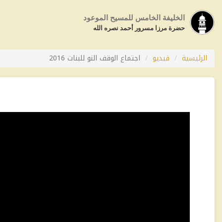
الخليفة الخامس للمسيح الموعود
حضرة مرزا مسرور أحمد نصره الله
الرئيسية
فيديو
اجتماع الوقف النو للبنات 2016