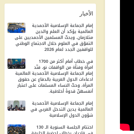
الأخبار
إمام الجماعة الإسلامية الأحمدية
العالمية يؤكد أن العلم والدين
متلازمان، ويحثّ المسلمين الأحمديين على
التفوّق في العلوم خلال الاجتماع الوطني
للواقفين الجدد لعام 2026
في خطابٍ أمام أكثر من 1700
امرأة وفتاة من الواقفات نو، فنّد
إمام الجماعة الإسلامية الأحمدية العالمية
ادعاءات الدول الغربية بالدفاع عن حقوق
المرأة، وحثّ النساء المسلمات على اعتبار
أنفسهنّ قدوةً أخلاقية.
إمام الجماعة الإسلامية الأحمدية
العالمية يدين التدخل الغربي في
شؤون الدول الإسلامية
اختتام الجلسة السنوية الـ 130
في قاديان بخطاب لحضرة الخليفة