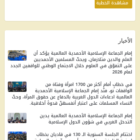
مشاهدة الخطبة
الأخبار
إمام الجماعة الإسلامية الأحمدية العالمية يؤكد أن
العلم والدين متلازمان، ويحثّ المسلمين الأحمديين
على التفوّق في العلوم خلال الاجتماع الوطني للواقفين الجدد
لعام 2026
في خطابٍ أمام أكثر من 1700 امرأة وفتاة من
الواقفات نو، فنّد إمام الجماعة الإسلامية الأحمدية
العالمية ادعاءات الدول الغربية بالدفاع عن حقوق المرأة، وحثّ
النساء المسلمات على اعتبار أنفسهنّ قدوةً أخلاقية.
إمام الجماعة الإسلامية الأحمدية العالمية يدين
التدخل الغربي في شؤون الدول الإسلامية
اختتام الجلسة السنوية الـ 130 في قاديان بخطاب