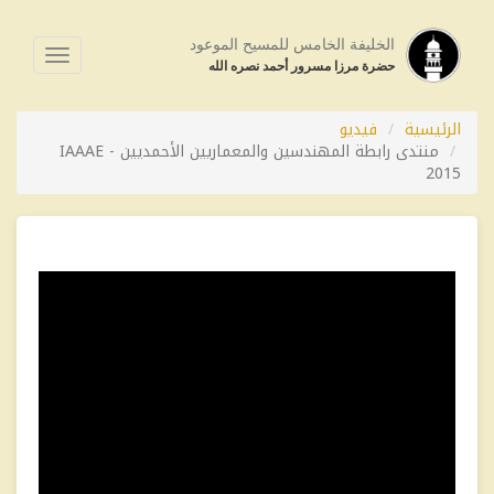
الخليفة الخامس للمسيح الموعود
فتح
حضرة مرزا مسرور أحمد نصره الله
القائمة
الرئيسية
فيديو
منتدى رابطة المهندسين والمعماريين الأحمديين - IAAAE
2015