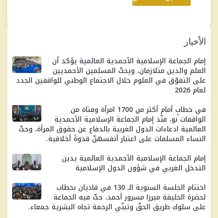
الأخبار
إمام الجماعة الإسلامية الأحمدية العالمية يؤكد أن
العلم والدين متلازمان، ويحثّ المسلمين الأحمديين
على التفوّق في العلوم خلال الاجتماع الوطني للواقفين الجدد
لعام 2026
في خطابٍ أمام أكثر من 1700 امرأة وفتاة من
الواقفات نو، فنّد إمام الجماعة الإسلامية الأحمدية
العالمية ادعاءات الدول الغربية بالدفاع عن حقوق المرأة، وحثّ
النساء المسلمات على اعتبار أنفسهنّ قدوةً أخلاقية.
إمام الجماعة الإسلامية الأحمدية العالمية يدين
التدخل الغربي في شؤون الدول الإسلامية
اختتام الجلسة السنوية الـ 130 في قاديان بخطاب
لحضرة الخليفة ميرزا ​​مسرور أحمد، حثّ فيه الجماعة
على سلوك طريق الحقّ وتبنّي الرحمة تجاه البشرية جمعاء.