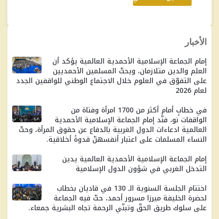
الأخبار
إمام الجماعة الإسلامية الأحمدية العالمية يؤكد أن
العلم والدين متلازمان، ويحثّ المسلمين الأحمديين
على التفوّق في العلوم خلال الاجتماع الوطني للواقفين الجدد
لعام 2026
في خطابٍ أمام أكثر من 1700 امرأة وفتاة من
الواقفات نو، فنّد إمام الجماعة الإسلامية الأحمدية
العالمية ادعاءات الدول الغربية بالدفاع عن حقوق المرأة، وحثّ
النساء المسلمات على اعتبار أنفسهنّ قدوةً أخلاقية.
إمام الجماعة الإسلامية الأحمدية العالمية يدين
التدخل الغربي في شؤون الدول الإسلامية
اختتام الجلسة السنوية الـ 130 في قاديان بخطاب
لحضرة الخليفة ميرزا ​​مسرور أحمد، حثّ فيه الجماعة
على سلوك طريق الحقّ وتبنّي الرحمة تجاه البشرية جمعاء.