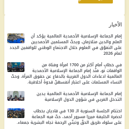
الأخبار
إمام الجماعة الإسلامية الأحمدية العالمية يؤكد أن
العلم والدين متلازمان، ويحثّ المسلمين الأحمديين
على التفوّق في العلوم خلال الاجتماع الوطني للواقفين الجدد
لعام 2026
في خطابٍ أمام أكثر من 1700 امرأة وفتاة من
الواقفات نو، فنّد إمام الجماعة الإسلامية الأحمدية
العالمية ادعاءات الدول الغربية بالدفاع عن حقوق المرأة، وحثّ
النساء المسلمات على اعتبار أنفسهنّ قدوةً أخلاقية.
إمام الجماعة الإسلامية الأحمدية العالمية يدين
التدخل الغربي في شؤون الدول الإسلامية
اختتام الجلسة السنوية الـ 130 في قاديان بخطاب
لحضرة الخليفة ميرزا ​​مسرور أحمد، حثّ فيه الجماعة
على سلوك طريق الحقّ وتبنّي الرحمة تجاه البشرية جمعاء.