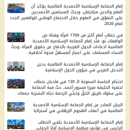
إمام الجماعة الإسلامية الأحمدية العالمية يؤكد أن
العلم والدين متلازمان، ويحثّ المسلمين الأحمديين
على التفوّق في العلوم خلال الاجتماع الوطني للواقفين الجدد
لعام 2026
في خطابٍ أمام أكثر من 1700 امرأة وفتاة من
الواقفات نو، فنّد إمام الجماعة الإسلامية الأحمدية
العالمية ادعاءات الدول الغربية بالدفاع عن حقوق المرأة، وحثّ
النساء المسلمات على اعتبار أنفسهنّ قدوةً أخلاقية.
إمام الجماعة الإسلامية الأحمدية العالمية يدين
التدخل الغربي في شؤون الدول الإسلامية
اختتام الجلسة السنوية الـ 130 في قاديان بخطاب
لحضرة الخليفة ميرزا ​​مسرور أحمد، حثّ فيه الجماعة
على سلوك طريق الحقّ وتبنّي الرحمة تجاه البشرية جمعاء.
البيان الصادر عن إمام الجماعة الإسلامية الأحمدية
العالمية في أعقاب الهجوم الإرهابي في أستراليا
إمام الجماعة الإسلامية الأحمدية يلقي الخطاب
الرئيس في مؤتمر منظمة الإنسانية أولاً الدولي