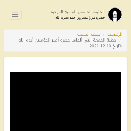
الخليفة الخامس للمسيح الموعود
فتح
حضرة مرزا مسرور أحمد نصره الله
القائمة
الرئيسية
خطب الجمعة
خطبة الجمعة التي ألقاها حضرة أمير المؤمنين أيده الله
بتاريخ 10-12-2021